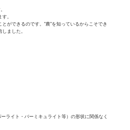
す。
ます。
とができるのです。”農”を知っているからこそでき
信しました。
パーライト・バーミキュライト等）の形状に関係なく