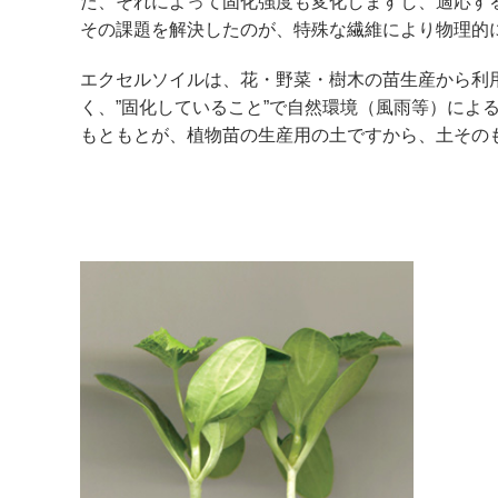
た、それによって固化強度も変化しますし、適応す
その課題を解決したのが、特殊な繊維により物理的に
エクセルソイルは、花・野菜・樹木の苗生産から利
く、”固化していること”で自然環境（風雨等）によ
もともとが、植物苗の生産用の土ですから、土その