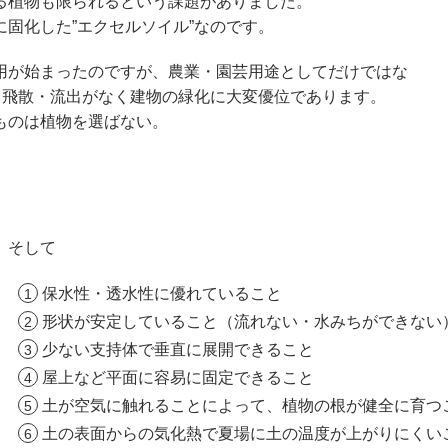
る植物も限られるという課題がありました。
固化した”エクセルソイル”なのです。
用が始まったのですが、農業・園芸用途としてだけではな
る飛散・流出がなく建物の緑化に大変優位であります。
ものは植物を選ばない。
そして
保水性・透水性に優れていること
形状が安定していること（流れない・水みちができない
少ない支持体で垂直に展開できること
屋上など平面に容易に固定できること
土が空気に触れることによって、植物の根が健全に育つ
土の表面からの気化熱で夏場に土の温度が上がりにくいこ