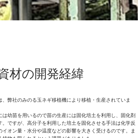
資材の開発経緯
は、弊社のみのる玉ネギ移植機により移植・生産されていま
には幼苗を用いるので苗の生産には固化培土を利用し、固化剤
す。ですが、高分子を利用した培土を固化させる手法は化学反
のイオン量・水分や温度などの影響を大きく受けるのです。ま